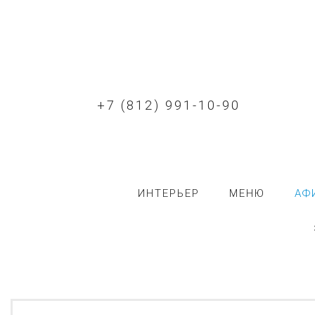
+7 (812) 991-10-90
ИНТЕРЬЕР
МЕНЮ
АФ