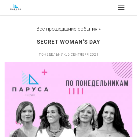
Toggle
navigat
Все прошедшиие события
»
​​SECRET WOMAN'S DAY
ПОНЕДЕЛЬНИК, 6 СЕНТЯБРЯ 2021