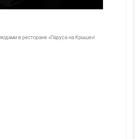
людами в ресторане «Паруса на Крыше»!