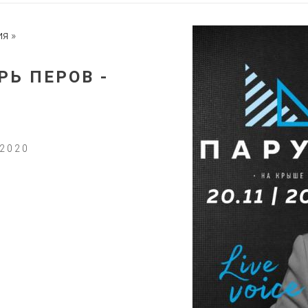
ия
»
РЬ ПЕРОВ -
2020