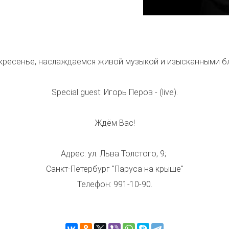
оскресенье, наслаждаемся живой музыкой и изысканными б
Special guest: Игорь Перов - (live).
Ждём Вас!
Адрес: ул. Льва Толстого, 9;
Санкт-Петербург "Паруса на крыше"
Телефон: 991-10-90.