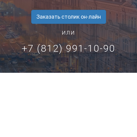
Заказать столик он-лайн
или
+7 (812) 991-10-90
Санкт-Петербург, ул. Марата дом 5