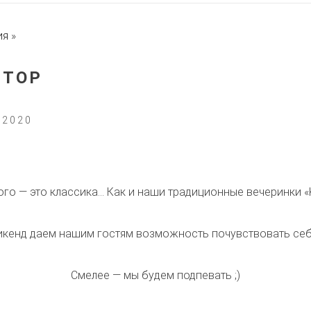
ия
»
 STOP
 2020
ского — это классика… Как и наши традиционные вечеринки «
кенд даем нашим гостям возможность почувствовать себ
Смелее — мы будем подпевать ;)