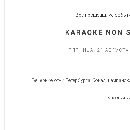
Все прошедшиие событ
​​​​​KARAOKE NON
ПЯТНИЦА, 21 АВГУСТА
​​​​Вечерние огни Петербурга, бокал шампан
Каждый уи