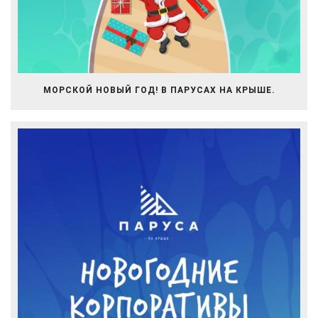
МОРСКОЙ НОВЫЙ ГОД! В ПАРУСАХ НА КРЫШЕ.