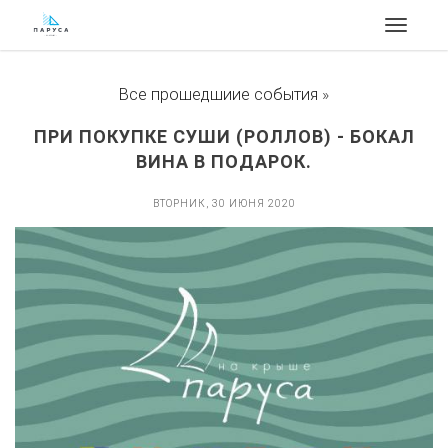
Toggle
navigat
Все прошедшиие события
»
ПРИ ПОКУПКЕ СУШИ (РОЛЛОВ) - БОКАЛ
ВИНА В ПОДАРОК.
ВТОРНИК, 30 ИЮНЯ 2020