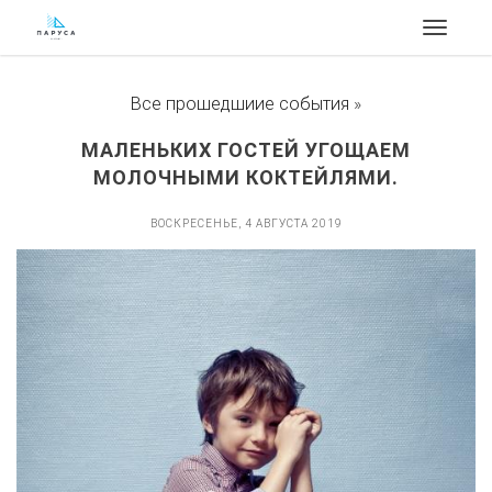
Toggle
navigat
Все прошедшиие события
»
МАЛЕНЬКИХ ГОСТЕЙ УГОЩАЕМ
МОЛОЧНЫМИ КОКТЕЙЛЯМИ.
ВОСКРЕСЕНЬЕ, 4 АВГУСТА 2019