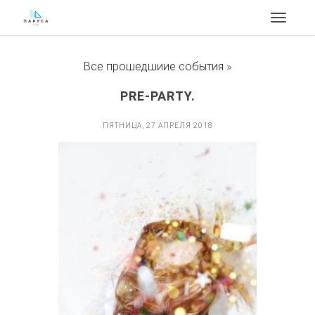
Toggle
navigat
Все прошедшиие события
»
PRE-PARTY.
ПЯТНИЦА, 27 АПРЕЛЯ 2018