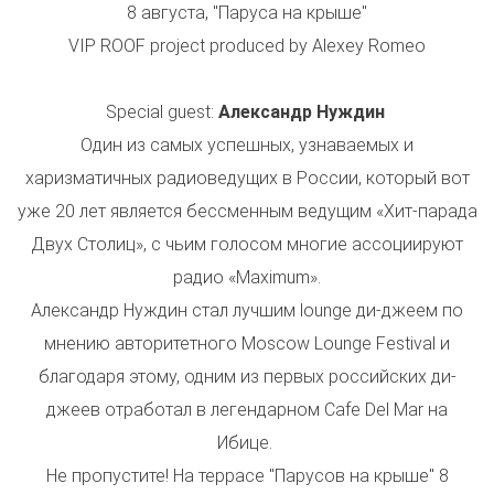
8 августа, "Паруса на крыше"
VIP ROOF project produced by Alexey Romeo
Special guest:
Александр Нуждин
Один из самых успешных, узнаваемых и
харизматичных радиоведущих в России, который вот
уже 20 лет является бессменным ведущим «Хит-парада
Двух Столиц», с чьим голосом многие ассоциируют
радио «Maximum».
Александр Нуждин стал лучшим lounge ди-джеем по
мнению авторитетного Moscow Lounge Festival и
благодаря этому, одним из первых российских ди-
джеев отработал в легендарном Cafe Del Mar на
Ибице.
Не пропустите! На террасе "Парусов на крыше" 8