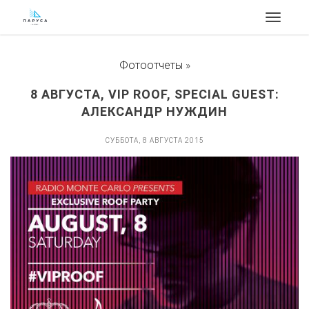
Toggle
navigat
Фотоотчеты
»
8 АВГУСТА, VIP ROOF, SPECIAL GUEST:
АЛЕКСАНДР НУЖДИН
СУББОТА, 8 АВГУСТА 2015